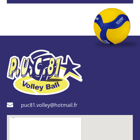
puc81.volley@hotmail.fr