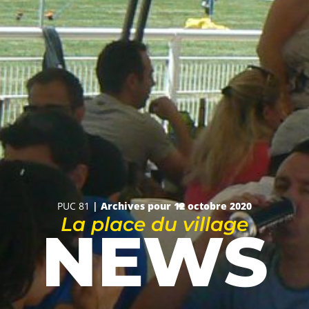
PUC 81
|
Archives pour 12 octobre 2020
La place du village
NEWS