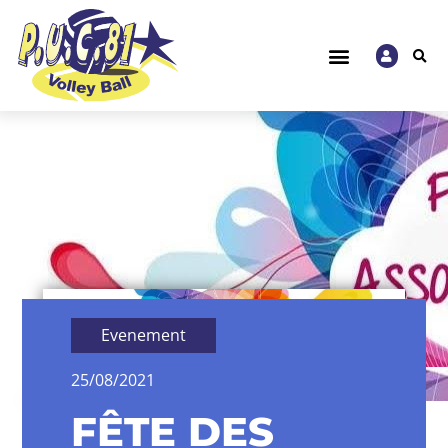
Evenement
25/08/2021
FÊTE DES