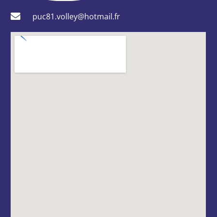
puc81.volley@hotmail.fr