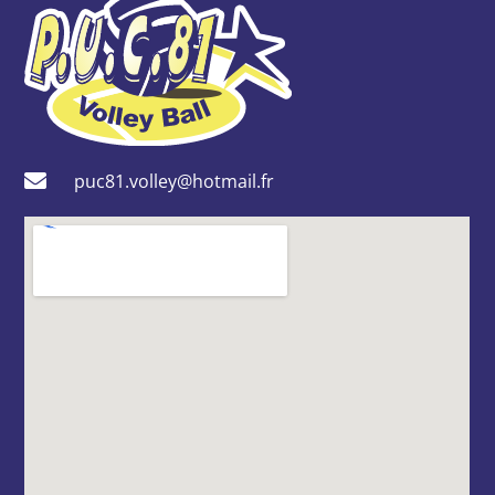
puc81.volley@hotmail.fr