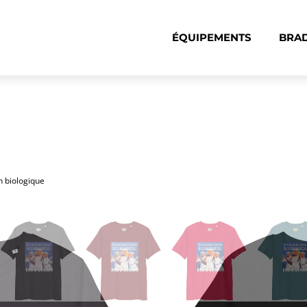
ÉQUIPEMENTS
BRAD
on biologique
Bratisla 
shirt un