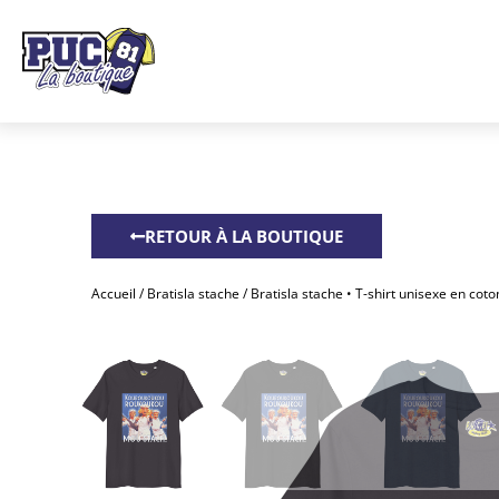
RETOUR À LA BOUTIQUE
Accueil
/
Bratisla stache
/ Bratisla stache • T-shirt unisexe en cot