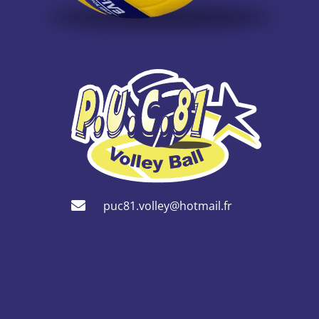
puc81.volley@hotmail.fr