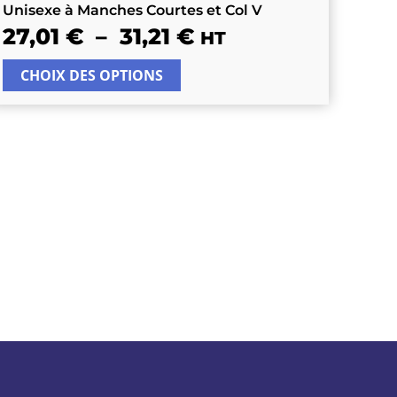
Unisexe à Manches Courtes et Col V
27,01
€
–
31,21
€
HT
CHOIX DES OPTIONS