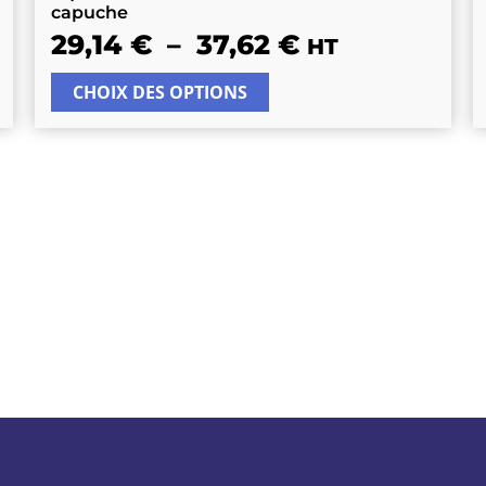
capuche
29,14
€
–
37,62
€
HT
CHOIX DES OPTIONS