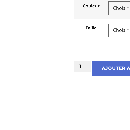
Couleur
Taille
Guide des tailles
AJOUTER A