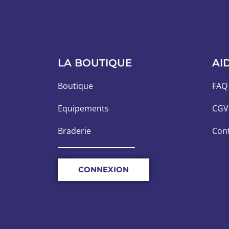
LA BOUTIQUE
AI
Boutique
FAQ
Equipements
CGV
Braderie
Con
CONNEXION