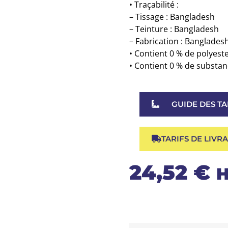
• Traçabilité :
– Tissage : Bangladesh
– Teinture : Bangladesh
– Fabrication : Banglades
• Contient 0 % de polyeste
• Contient 0 % de substa
GUIDE DES TA
TARIFS DE LIVR
24,52
€