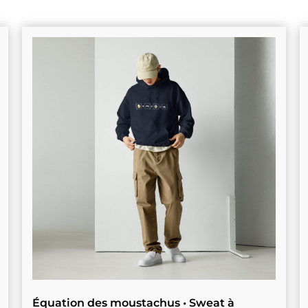
Équation des moustachus • Sweat à