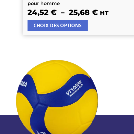
pour homme
24,52
€
–
25,68
€
HT
CHOIX DES OPTIONS