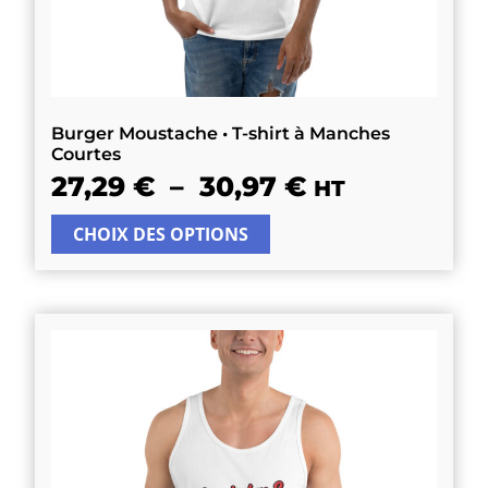
Burger Moustache • T-shirt à Manches
Courtes
27,29
€
–
30,97
€
HT
CHOIX DES OPTIONS