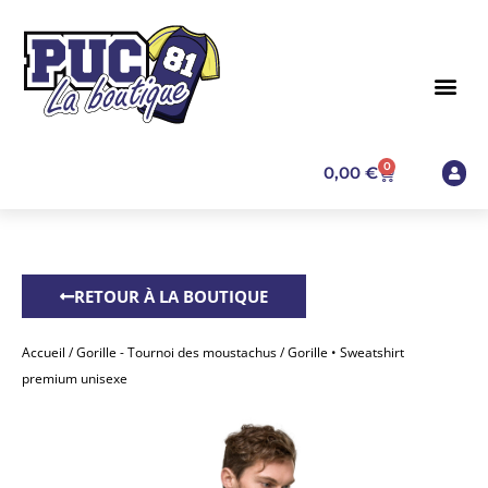
0
0,00
€
RETOUR À LA BOUTIQUE
Accueil
/
Gorille - Tournoi des moustachus
/ Gorille • Sweatshirt
premium unisexe