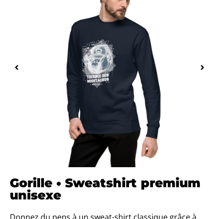
Gorille • Sweatshirt premium
unisexe
Donnez du peps à un sweat-shirt classique grâce à