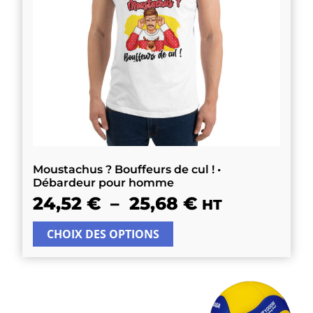
Moustachus ? Bouffeurs de cul ! •
Débardeur pour homme
24,52
€
–
25,68
€
HT
CHOIX DES OPTIONS