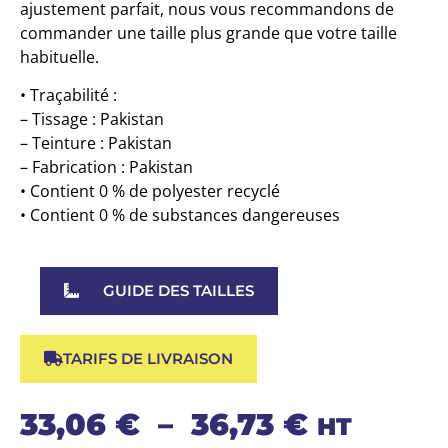
ajustement parfait, nous vous recommandons de
commander une taille plus grande que votre taille
habituelle.
• Traçabilité :
– Tissage : Pakistan
– Teinture : Pakistan
– Fabrication : Pakistan
• Contient 0 % de polyester recyclé
• Contient 0 % de substances dangereuses
GUIDE DES TAILLES
TARIFS DE LIVRAISON
33,06
€
–
36,73
€
HT