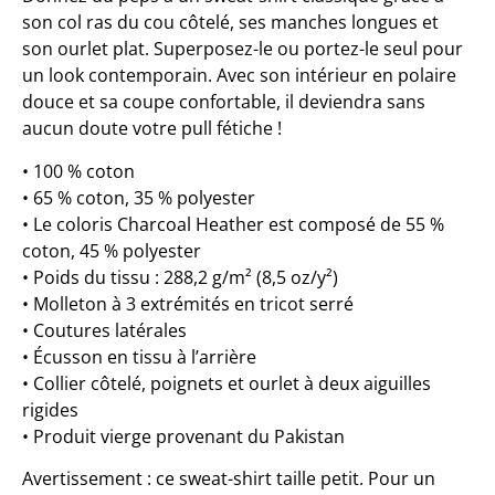
son col ras du cou côtelé, ses manches longues et
son ourlet plat. Superposez-le ou portez-le seul pour
un look contemporain. Avec son intérieur en polaire
douce et sa coupe confortable, il deviendra sans
aucun doute votre pull fétiche !
• 100 % coton
• 65 % coton, 35 % polyester
• Le coloris Charcoal Heather est composé de 55 %
coton, 45 % polyester
• Poids du tissu : 288,2 g/m² (8,5 oz/y²)
• Molleton à 3 extrémités en tricot serré
• Coutures latérales
• Écusson en tissu à l’arrière
• Collier côtelé, poignets et ourlet à deux aiguilles
rigides
• Produit vierge provenant du Pakistan
Avertissement : ce sweat-shirt taille petit. Pour un