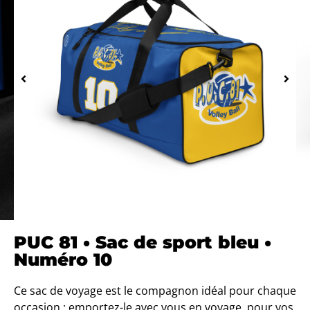
PUC 81 • Sac de sport bleu •
Numéro 10
Ce sac de voyage est le compagnon idéal pour chaque
occasion : emportez-le avec vous en voyage, pour vos