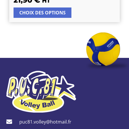
HT
CHOIX DES OPTIONS
puc81.volley@hotmail.fr