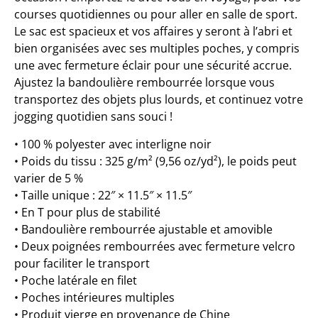
courses quotidiennes ou pour aller en salle de sport.
Le sac est spacieux et vos affaires y seront à l’abri et
bien organisées avec ses multiples poches, y compris
une avec fermeture éclair pour une sécurité accrue.
Ajustez la bandoulière rembourrée lorsque vous
transportez des objets plus lourds, et continuez votre
jogging quotidien sans souci !
• 100 % polyester avec interligne noir
• Poids du tissu : 325 g/m² (9,56 oz/yd²), le poids peut
varier de 5 %
• Taille unique : 22″ × 11.5″ × 11.5″
• En T pour plus de stabilité
• Bandoulière rembourrée ajustable et amovible
• Deux poignées rembourrées avec fermeture velcro
pour faciliter le transport
• Poche latérale en filet
• Poches intérieures multiples
• Produit vierge en provenance de Chine