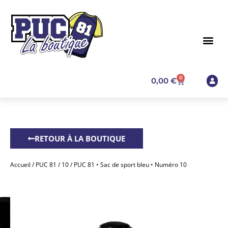
0
0,00
€
RETOUR À LA BOUTIQUE
Accueil
/
PUC 81
/
10
/ PUC 81 • Sac de sport bleu • Numéro 10