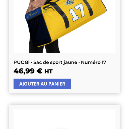
PUC 81 • Sac de sport jaune • Numéro 17
46,99
€
HT
AJOUTER AU PANIER