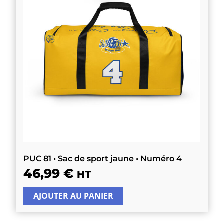
PUC 81 • Sac de sport jaune • Numéro 4
46,99
€
HT
AJOUTER AU PANIER