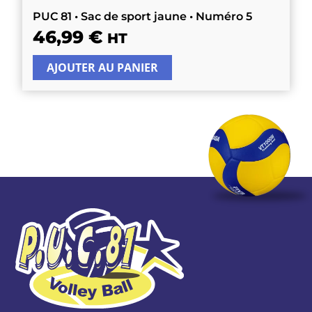
PUC 81 • Sac de sport jaune • Numéro 5
46,99
€
HT
AJOUTER AU PANIER