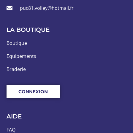
puc81.volley@hotmail.fr
LA BOUTIQUE
Boutique
Equipements
Braderie
CONNEXION
AIDE
FAQ