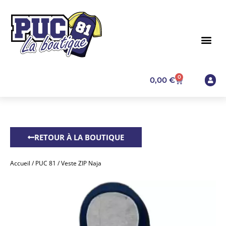
0
0,00
€
RETOUR À LA BOUTIQUE
Accueil
/
PUC 81
/ Veste ZIP Naja