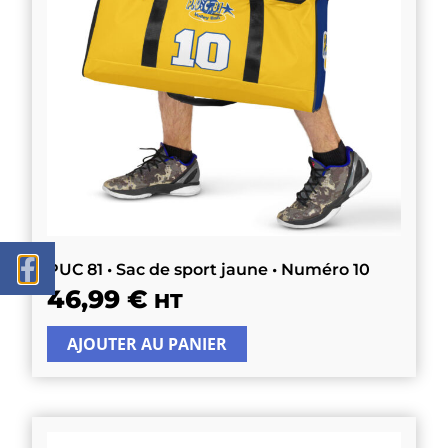
PUC 81 • Sac de sport jaune • Numéro 10
46,99
€
HT
AJOUTER AU PANIER