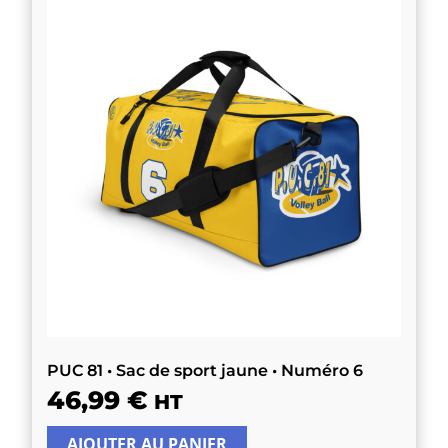
PUC 81 • Sac de sport jaune • Numéro 6
46,99
€
HT
AJOUTER AU PANIER